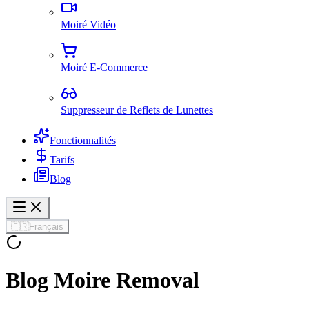
Moiré Vidéo
Moiré E-Commerce
Suppresseur de Reflets de Lunettes
Fonctionnalités
Tarifs
Blog
🇫🇷
Français
Blog Moire Removal