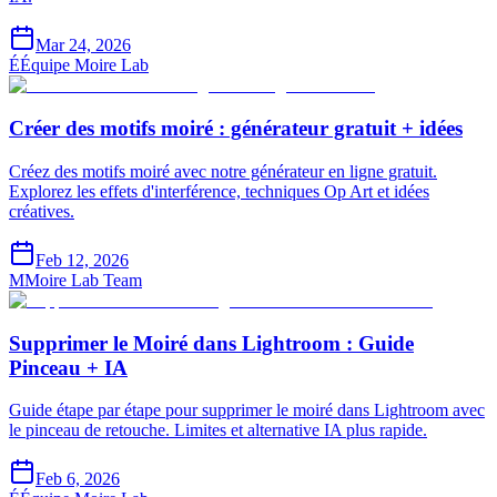
Mar 24, 2026
É
Équipe Moire Lab
Créer des motifs moiré : générateur gratuit + idées
Créez des motifs moiré avec notre générateur en ligne gratuit.
Explorez les effets d'interférence, techniques Op Art et idées
créatives.
Feb 12, 2026
M
Moire Lab Team
Supprimer le Moiré dans Lightroom : Guide
Pinceau + IA
Guide étape par étape pour supprimer le moiré dans Lightroom avec
le pinceau de retouche. Limites et alternative IA plus rapide.
Feb 6, 2026