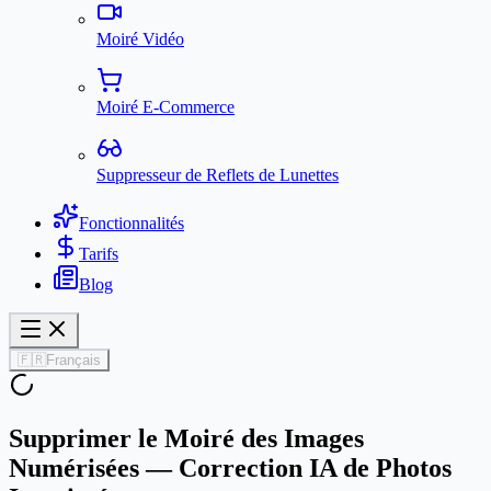
Moiré Vidéo
Moiré E-Commerce
Suppresseur de Reflets de Lunettes
Fonctionnalités
Tarifs
Blog
🇫🇷
Français
Supprimer le Moiré des Images
Numérisées — Correction IA de Photos