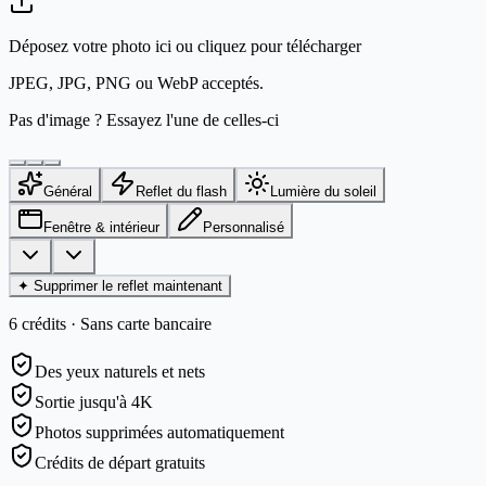
Déposez votre photo ici ou cliquez pour télécharger
JPEG, JPG, PNG ou WebP acceptés.
Pas d'image ? Essayez l'une de celles-ci
Général
Reflet du flash
Lumière du soleil
Fenêtre & intérieur
Personnalisé
✦
Supprimer le reflet maintenant
6 crédits · Sans carte bancaire
Des yeux naturels et nets
Sortie jusqu'à 4K
Photos supprimées automatiquement
Crédits de départ gratuits