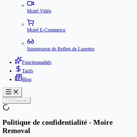
Moiré Vidéo
Moiré E-Commerce
Suppresseur de Reflets de Lunettes
Fonctionnalités
Tarifs
Blog
🇫🇷
Français
Politique de confidentialité - Moire
Removal