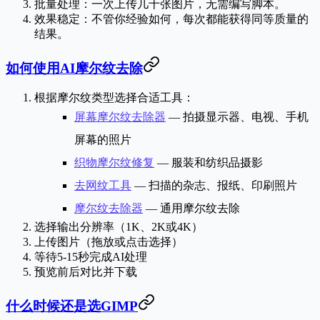
批量处理
：一次上传几十张图片，无需编写脚本。
效果稳定
：不管你经验如何，每次都能获得同等质量的
结果。
如何使用AI摩尔纹去除
根据摩尔纹类型选择合适工具：
屏幕摩尔纹去除器
— 拍摄显示器、电视、手机
屏幕的照片
织物摩尔纹修复
— 服装和纺织品摄影
去网纹工具
— 扫描的杂志、报纸、印刷照片
摩尔纹去除器
— 通用摩尔纹去除
选择输出分辨率（1K、2K或4K）
上传图片（拖放或点击选择）
等待5-15秒完成AI处理
预览前后对比并下载
什么时候还是选GIMP