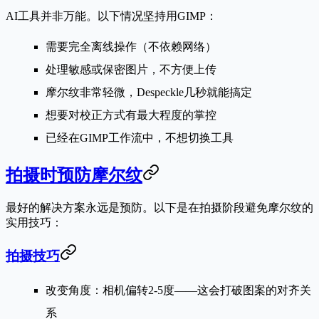
AI工具并非万能。以下情况坚持用GIMP：
需要
完全离线
操作（不依赖网络）
处理
敏感或保密图片
，不方便上传
摩尔纹
非常轻微
，Despeckle几秒就能搞定
想要对校正方式有
最大程度的掌控
已经在GIMP工作流中，不想切换工具
拍摄时预防摩尔纹
最好的解决方案永远是预防。以下是在拍摄阶段避免摩尔纹的
实用技巧：
拍摄技巧
改变角度
：相机偏转2-5度——这会打破图案的对齐关
系