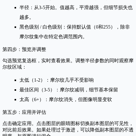
半径
：从3-5开始。值越高，平滑越强，但细节损失也
越多。
黑色级别 / 白色级别
：保持默认值（0和255），除非
摩尔纹集中在特定色调范围内。
第四步：预览并调整
勾选
预览
复选框，实时查看效果。调整半径参数的同时观察摩
尔纹区域：
太低（1-2）：摩尔纹几乎不受影响
最佳区间（3-5）：摩尔纹减弱，细节基本保留
太高（6+）：摩尔纹消失，但图像明显变软
第五步：应用并评估
点击
确定
应用。点击图层的眼睛图标切换副本图层的可见性，
对比前后效果。如果处理过于激进，可以降低副本图层的不透