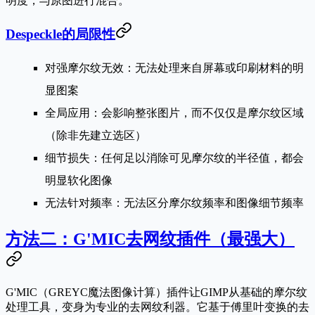
明度，与原图进行混合。
Despeckle的局限性
对强摩尔纹无效
：无法处理来自屏幕或印刷材料的明
显图案
全局应用
：会影响整张图片，而不仅仅是摩尔纹区域
（除非先建立选区）
细节损失
：任何足以消除可见摩尔纹的半径值，都会
明显软化图像
无法针对频率
：无法区分摩尔纹频率和图像细节频率
方法二：G'MIC去网纹插件（最强大）
G'MIC（GREYC魔法图像计算）插件让GIMP从基础的摩尔纹
处理工具，变身为专业的去网纹利器。它基于傅里叶变换的去