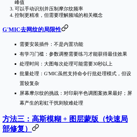
峰值
可以手动识别并压制摩尔纹频率
控制更精准，但需要理解频域的相关概念
G'MIC去网纹的局限性
需要安装插件
：不是内置功能
有学习门槛
：参数调整需要练习才能获得最佳效果
处理时间
：大图每次处理可能需要30秒以上
批量处理
：G'MIC虽然支持命令行批处理模式，但设
置较复杂
屏幕摩尔纹的挑战
：对印刷半色调图案效果最好；屏
幕产生的彩虹干扰则较难处理
方法三：高斯模糊 + 图层蒙版（快速局
部修复）