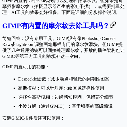
GIMP内置的Despeckle滤镜可以处理轻微摩尔纹。但如果是屏
幕摄影摩尔纹（拍摄显示器产生的彩虹干扰），或需要批量处
理，AI工具的效果会好得多。下面是详细的分步操作说明。
GIMP有内置的摩尔纹去除工具吗？
简短回答：
没有专用工具
。GIMP没有像Photoshop Camera
Raw或Lightroom调整画笔那样专门的摩尔纹滑块。但GIMP提
供了几种通用滤镜可以间接处理摩尔纹，开放的插件架构也让
G'MIC等第三方工具能够填补这一空白。
GIMP内置可用的功能：
Despeckle滤镜
：减少噪点和轻微的周期性图案
高斯模糊
：可以针对摩尔纹区域选择性使用
选择性高斯模糊
：边缘感知模糊，保留部分细节
小波分解
（通过G'MIC）：基于频率的高级编辑
安装G'MIC插件后还可以使用：