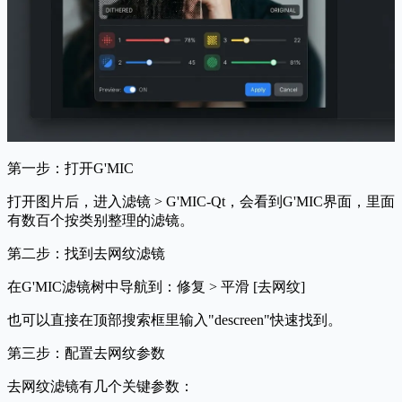
第一步：打开G'MIC
打开图片后，进入
滤镜 > G'MIC-Qt
，会看到G'MIC界面，里面
有数百个按类别整理的滤镜。
第二步：找到去网纹滤镜
在G'MIC滤镜树中导航到：
修复 > 平滑 [去网纹]
也可以直接在顶部搜索框里输入"descreen"快速找到。
第三步：配置去网纹参数
去网纹滤镜有几个关键参数：