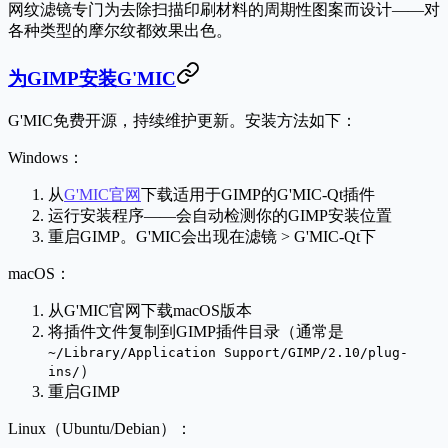
网纹滤镜专门为去除扫描印刷材料的周期性图案而设计——对
各种类型的摩尔纹都效果出色。
为GIMP安装G'MIC
G'MIC免费开源，持续维护更新。安装方法如下：
Windows：
从
G'MIC官网
下载适用于GIMP的G'MIC-Qt插件
运行安装程序——会自动检测你的GIMP安装位置
重启GIMP。G'MIC会出现在
滤镜 > G'MIC-Qt
下
macOS：
从G'MIC官网下载macOS版本
将插件文件复制到GIMP插件目录（通常是
~/Library/Application Support/GIMP/2.10/plug-
）
ins/
重启GIMP
Linux（Ubuntu/Debian）：