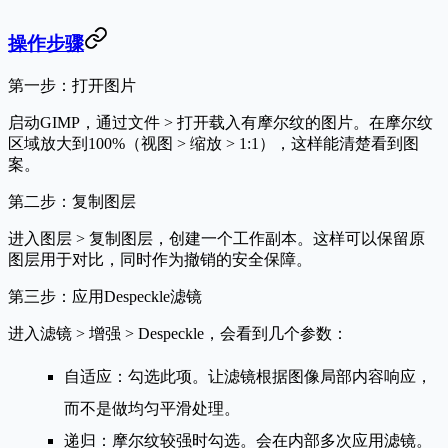
操作步骤
第一步：打开图片
启动GIMP，通过
文件 > 打开
载入有摩尔纹的图片。在摩尔纹
区域放大到100%（
视图 > 缩放 > 1:1
），这样能清楚看到图
案。
第二步：复制图层
进入
图层 > 复制图层
，创建一个工作副本。这样可以保留原
图层用于对比，同时作为撤销的安全保障。
第三步：应用Despeckle滤镜
进入
滤镜 > 增强 > Despeckle
，会看到几个参数：
自适应
：勾选此项。让滤镜根据图像局部内容响应，
而不是做均匀平滑处理。
递归
：摩尔纹较强时勾选。会在内部多次应用滤镜。