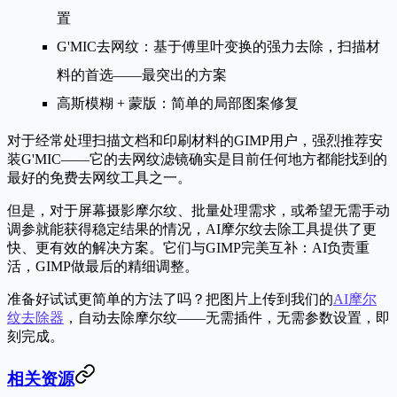
置
G'MIC去网纹
：基于傅里叶变换的强力去除，扫描材
料的首选——最突出的方案
高斯模糊 + 蒙版
：简单的局部图案修复
对于经常处理扫描文档和印刷材料的GIMP用户，强烈推荐安
装G'MIC——它的去网纹滤镜确实是目前任何地方都能找到的
最好的免费去网纹工具之一。
但是，对于屏幕摄影摩尔纹、批量处理需求，或希望无需手动
调参就能获得稳定结果的情况，
AI摩尔纹去除工具提供了更
快、更有效的解决方案
。它们与GIMP完美互补：AI负责重
活，GIMP做最后的精细调整。
准备好试试更简单的方法了吗？把图片上传到我们的
AI摩尔
纹去除器
，自动去除摩尔纹——无需插件，无需参数设置，即
刻完成。
相关资源