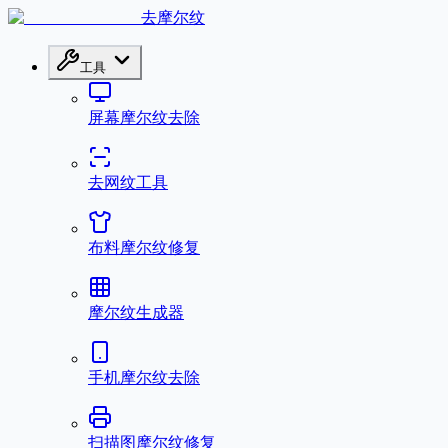
去摩尔纹
工具
屏幕摩尔纹去除
去网纹工具
布料摩尔纹修复
摩尔纹生成器
手机摩尔纹去除
扫描图摩尔纹修复