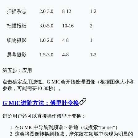
扫描杂志
2.0-3.0
8-12
1-2
扫描报纸
3.0-5.0
10-16
2
织物摄影
1.0-2.0
4-8
1
屏幕摄影
1.5-3.0
4-8
1-2
第五步：应用
点击
确定
应用滤镜。G'MIC会开始处理图像（根据图像大小和
参数，可能需要10-30秒）。
G'MIC进阶方法：傅里叶变换
进阶用户还可以直接操作傅里叶变换：
在G'MIC中导航到
频谱 > 带通
（或搜索"fourier"）
这会将图像转换到频域，摩尔纹在频域中表现为明显的