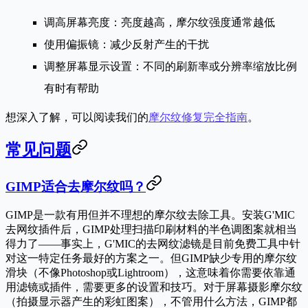
调高屏幕亮度
：亮度越高，摩尔纹强度通常越低
使用偏振镜
：减少反射产生的干扰
调整屏幕显示设置
：不同的刷新率或分辨率缩放比例
有时有帮助
想深入了解，可以阅读我们的
摩尔纹修复完全指南
。
常见问题
GIMP适合去摩尔纹吗？
GIMP是一款有用但并不理想的摩尔纹去除工具。安装G'MIC
去网纹插件后，GIMP处理扫描印刷材料的半色调图案就相当
得力了——事实上，G'MIC的去网纹滤镜是目前免费工具中针
对这一特定任务最好的方案之一。但GIMP缺少专用的摩尔纹
滑块（不像Photoshop或Lightroom），这意味着你需要依靠通
用滤镜或插件，需要更多的设置和技巧。对于屏幕摄影摩尔纹
（拍摄显示器产生的彩虹图案），不管用什么方法，GIMP都