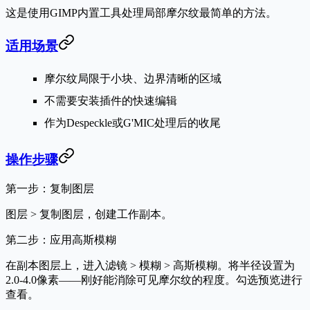
这是使用GIMP内置工具处理局部摩尔纹最简单的方法。
适用场景
摩尔纹局限于小块、边界清晰的区域
不需要安装插件的快速编辑
作为Despeckle或G'MIC处理后的收尾
操作步骤
第一步：复制图层
图层 > 复制图层
，创建工作副本。
第二步：应用高斯模糊
在副本图层上，进入
滤镜 > 模糊 > 高斯模糊
。将半径设置为
2.0-4.0像素——刚好能消除可见摩尔纹的程度。勾选
预览
进行
查看。