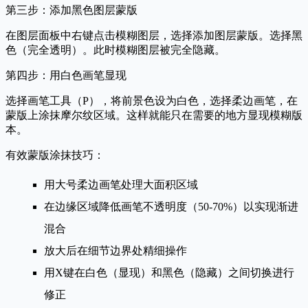
第三步：添加黑色图层蒙版
在图层面板中右键点击模糊图层，选择
添加图层蒙版
。选择
黑
色（完全透明）
。此时模糊图层被完全隐藏。
第四步：用白色画笔显现
选择
画笔工具
（P），将前景色设为白色，选择柔边画笔，在
蒙版上涂抹摩尔纹区域。这样就能只在需要的地方显现模糊版
本。
有效蒙版涂抹技巧：
用大号柔边画笔处理大面积区域
在边缘区域降低画笔不透明度（50-70%）以实现渐进
混合
放大后在细节边界处精细操作
用
X
键在白色（显现）和黑色（隐藏）之间切换进行
修正