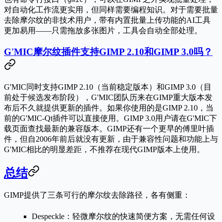
对自动化工作流更实用，但同样需要编程知识。对于需要批量
去除摩尔纹的非技术用户，带有内置批量上传功能的AI工具
更加易用——只需拖放多张图片，工具会自动全部处理。
G'MIC摩尔纹插件支持GIMP 2.10和GIMP 3.0吗？
G'MIC同时支持GIMP 2.10（当前稳定版本）和GIMP 3.0（目
前处于候选发布阶段），G'MIC团队历来在GIMP重大版本发
布后不久就提供更新的插件。如果你使用的是GIMP 2.10，当
前的G'MIC-Qt插件可以直接使用。GIMP 3.0用户请在G'MIC下
载页面查找最新的兼容版本。GIMP还有一个更早的傅里叶插
件，但自2006年前后就没有更新，由于兼容性问题和功能上与
G'MIC相比的明显差距，不推荐在现代GIMP版本上使用。
总结
GIMP提供了三条可行的摩尔纹去除路径，各有侧重：
Despeckle
：轻微摩尔纹的快速简便方案，无需任何设