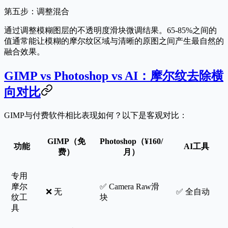
第五步：调整混合
通过调整模糊图层的
不透明度
滑块微调结果。65-85%之间的
值通常能让模糊的摩尔纹区域与清晰的原图之间产生最自然的
融合效果。
GIMP vs Photoshop vs AI：摩尔纹去除横
向对比
GIMP与付费软件相比表现如何？以下是客观对比：
GIMP（免
Photoshop（¥160/
功能
AI工具
费）
月）
专用
摩尔
✅ Camera Raw滑
❌ 无
✅ 全自动
纹工
块
具