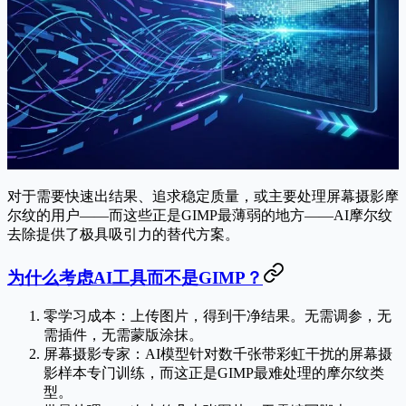
对于需要快速出结果、追求稳定质量，或主要处理屏幕摄影摩
尔纹的用户——而这些正是GIMP最薄弱的地方——AI摩尔纹
去除提供了极具吸引力的替代方案。
为什么考虑AI工具而不是GIMP？
零学习成本
：上传图片，得到干净结果。无需调参，无
需插件，无需蒙版涂抹。
屏幕摄影专家
：AI模型针对数千张带彩虹干扰的屏幕摄
影样本专门训练，而这正是GIMP最难处理的摩尔纹类
型。