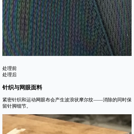
处理前
处理后
针织与网眼面料
紧密针织和运动网眼布会产生波浪状摩尔纹——消除的同时保
留针脚细节。