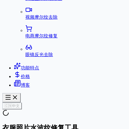
视频摩尔纹去除
电商摩尔纹修复
眼镜反光去除
功能特点
价格
博客
🇨🇳
中文
衣服照片水波纹修复工具