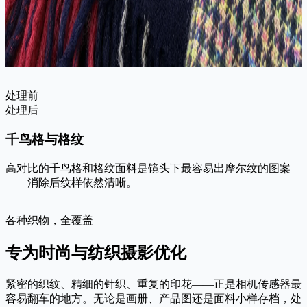
处理前
处理后
千鸟格与格纹
高对比的千鸟格和格纹面料是镜头下最容易出摩尔纹的图案
——消除后纹样依然清晰。
各种织物，全覆盖
专为时尚与纺织摄影优化
紧密的织纹、精细的针织、重复的印花——正是相机传感器最
容易翻车的地方。无论是画册、产品图还是面料小样存档，处