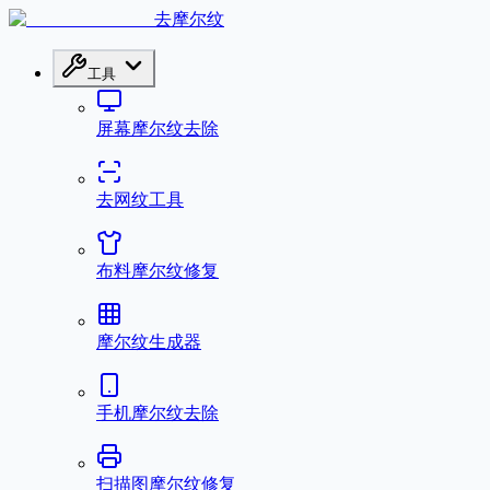
去摩尔纹
工具
屏幕摩尔纹去除
去网纹工具
布料摩尔纹修复
摩尔纹生成器
手机摩尔纹去除
扫描图摩尔纹修复