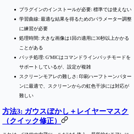
プラグインのインストールが必要
: 標準では使えない
学習曲線
: 最適な結果を得るためのパラメーター調整
に練習が必要
処理時間
: 大きな画像は1回の適用に30秒以上かかる
ことがある
バッチ処理
: G'MICはコマンドラインバッチモードを
サポートしているが、設定が複雑
スクリーンモアレの難しさ
: 印刷ハーフトーンパター
ンに最適で、スクリーンからの虹色干渉には対応が
難しい
方法3: ガウスぼかし＋レイヤーマスク
（クイック修正）