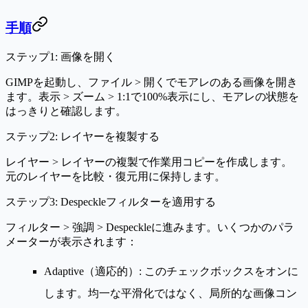
手順
ステップ1: 画像を開く
GIMPを起動し、
ファイル > 開く
でモアレのある画像を開き
ます。
表示 > ズーム > 1:1
で100%表示にし、モアレの状態を
はっきりと確認します。
ステップ2: レイヤーを複製する
レイヤー > レイヤーの複製
で作業用コピーを作成します。
元のレイヤーを比較・復元用に保持します。
ステップ3: Despeckleフィルターを適用する
フィルター > 強調 > Despeckle
に進みます。いくつかのパラ
メーターが表示されます：
Adaptive（適応的）
: このチェックボックスをオンに
します。均一な平滑化ではなく、局所的な画像コン