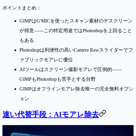
ポイントまとめ：
GIMPはG'MICを使ったスキャン素材のデスクリーン
が得意
——この特定用途ではPhotoshopを上回ること
もある
Photoshopは利便性の高いCamera Rawスライダーでフ
ァブリックモアレに優位
AIツールはスクリーン撮影モアレで圧倒的
——
GIMPもPhotoshopも苦手とする分野
GIMPはオフラインモアレ除去唯一の完全無料オプシ
ョン
速い代替手段：AIモアレ除去