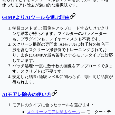
使ったモアレ除去が魅力的な選択肢です。
GIMPよりAIツールを選ぶ理由
学習コストゼロ
: 画像をアップロードするだけでクリー
ンな結果が得られます。フィルターのパラメーター
も、プラグインも、レイヤーマスクも不要です。
スクリーン撮影の専門家
: AIモデルは数千枚の虹色干
渉を含むスクリーン撮影例でトレーニングされてお
り、まさにGIMPが最も苦手とするモアレタイプに対応
しています。
バッチ処理
: 一度に数十枚の画像をアップロードできま
す。スクリプトは不要です。
安定した結果
: 経験レベルに関わらず、毎回同じ品質が
得られます。
AIモアレ除去の使い方
モアレのタイプに合ったツールを選びます：
スクリーンモアレ除去ツール
— モニター・テ