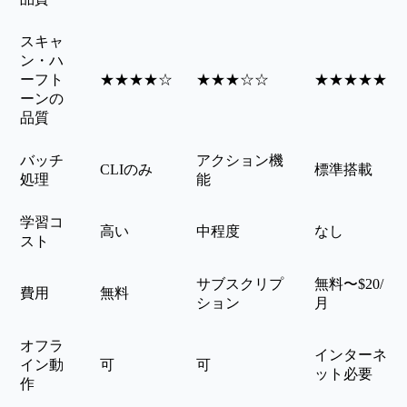
スキャ
ン・ハ
ーフト
★★★★☆
★★★☆☆
★★★★★
ーンの
品質
バッチ
アクション機
CLIのみ
標準搭載
処理
能
学習コ
高い
中程度
なし
スト
サブスクリプ
無料〜$20/
費用
無料
ション
月
オフラ
インターネ
イン動
可
可
ット必要
作