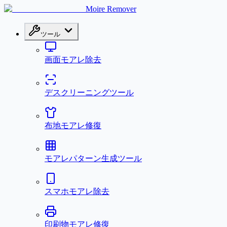
Moire Remover
ツール
画面モアレ除去
デスクリーニングツール
布地モアレ修復
モアレパターン生成ツール
スマホモアレ除去
印刷物モアレ修復