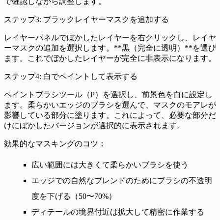
で確認しながら調整します。
ステップ3: ブラックレイヤーマスクを追加する
レイヤーパネルでぼかしたレイヤーを右クリックし、
レイヤ
ーマスクの追加
を選択します。**黒（完全に透明）**を選び
ます。これでぼかしたレイヤーが完全に非表示になります。
ステップ4: 白でペイントして表示する
ペイントブラシツール
（P）を選択し、前景色を白に設定し
ます。柔らかいエッジのブラシを選んで、マスクのモアレが
影響している部分に塗ります。これによって、必要な部分だ
けにぼかしたバージョンが選択的に表示されます。
効果的なマスキングのコツ：
広い範囲には大きくて柔らかいブラシを使う
エッジでの自然なブレンドのためにブラシの不透明
度を下げる（50〜70%）
ディテールの境界付近は拡大して精密に作業する