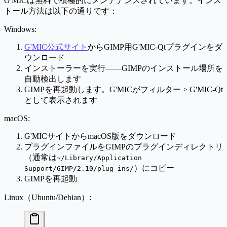
G'MICは無料で積極的にメンテナンスされています。インス
トール方法は以下の通りです：
Windows:
G'MIC公式サイト
からGIMP用G'MIC-Qtプラグインをダ
ウンロード
インストーラーを実行——GIMPのインストール場所を
自動検出します
GIMPを再起動します。G'MICが
フィルター > G'MIC-Qt
として表示されます
macOS:
G'MICサイトからmacOS版をダウンロード
プラグインファイルをGIMPのプラグインディレクトリ
（通常は
~/Library/Application
）にコピー
Support/GIMP/2.10/plug-ins/
GIMPを再起動
Linux（Ubuntu/Debian）: