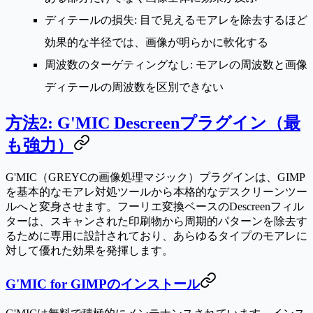
ディテールの損失
: 目で見えるモアレを除去するほど
効果的な半径では、画像が明らかに軟化する
周波数のターゲティングなし
: モアレの周波数と画像
ディテールの周波数を区別できない
方法2: G'MIC Descreenプラグイン（最
も強力）
G'MIC（GREYCの画像処理マジック）プラグインは、GIMP
を基本的なモアレ対処ツールから本格的なデスクリーンツー
ルへと変身させます。フーリエ変換ベースのDescreenフィル
ターは、スキャンされた印刷物から周期的パターンを除去す
るために専用に設計されており、あらゆるタイプのモアレに
対して優れた効果を発揮します。
G'MIC for GIMPのインストール