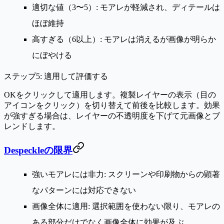
適切な値（3〜5）: モアレが軽減され、ディテールは
ほぼ維持
高すぎる（6以上）: モアレは消えるが画像が明らか
にぼやける
ステップ5: 適用して評価する
OK
をクリックして適用します。複製レイヤーの表示（目の
アイコンをクリック）を切り替えて前後を比較します。効果
が強すぎる場合は、レイヤーの不透明度を下げて元画像とブ
レンドします。
Despeckleの限界
強いモアレには非力
: スクリーンや印刷物からの顕著
なパターンには対応できない
画像全体に適用
: 選択範囲を使わない限り、モアレの
ある部分だけでなく画像全体に効果が及ぶ