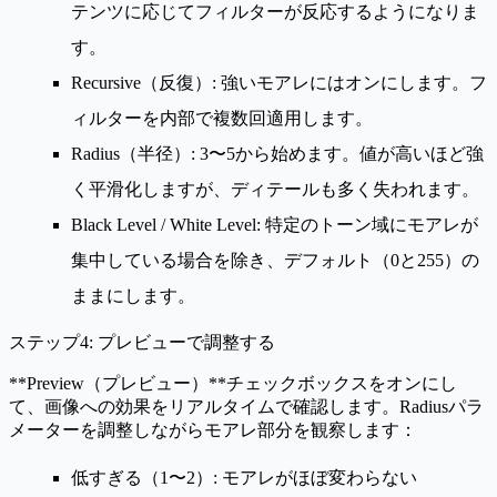
テンツに応じてフィルターが反応するようになりま
す。
Recursive（反復）
: 強いモアレにはオンにします。フ
ィルターを内部で複数回適用します。
Radius（半径）
: 3〜5から始めます。値が高いほど強
く平滑化しますが、ディテールも多く失われます。
Black Level / White Level
: 特定のトーン域にモアレが
集中している場合を除き、デフォルト（0と255）の
ままにします。
ステップ4: プレビューで調整する
**Preview（プレビュー）**チェックボックスをオンにし
て、画像への効果をリアルタイムで確認します。Radiusパラ
メーターを調整しながらモアレ部分を観察します：
低すぎる（1〜2）: モアレがほぼ変わらない