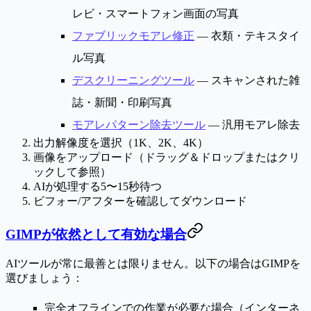
レビ・スマートフォン画面の写真
ファブリックモアレ修正
— 衣類・テキスタイ
ル写真
デスクリーニングツール
— スキャンされた雑
誌・新聞・印刷写真
モアレパターン除去ツール
— 汎用モアレ除去
出力解像度を選択（1K、2K、4K）
画像をアップロード（ドラッグ＆ドロップまたはクリ
ックして参照）
AIが処理する5〜15秒待つ
ビフォー/アフターを確認してダウンロード
GIMPが依然として有効な場合
AIツールが常に最善とは限りません。以下の場合はGIMPを
選びましょう：
完全オフライン
での作業が必要な場合（インターネ