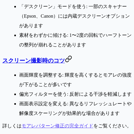
「デスクリーン」モードを使う
: 一部のスキャナー
（Epson、Canon）には内蔵デスクリーンオプション
があります
素材をわずかに傾ける
: 1〜2度の回転でハーフトーン
の整列が崩れることがあります
スクリーン撮影時のコツ
画面輝度を調整する
: 輝度を高くするとモアレの強度
が下がることが多いです
偏光フィルターを使う
: 反射による干渉を軽減します
画面表示設定を変える
: 異なるリフレッシュレートや
解像度スケーリングが効果的な場合があります
詳しくは
モアレパターン修正の完全ガイド
をご覧ください。