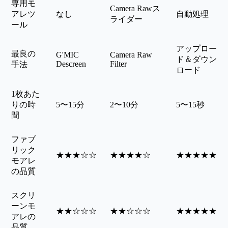
専用モ
Camera Rawス
アレツ
なし
自動処理
ライダー
ール
アップロー
最良の
G'MIC
Camera Raw
ド＆ダウン
Descreen
Filter
手法
ロード
1枚あた
りの時
5〜15分
2〜10分
5〜15秒
間
ファブ
リック
★★★☆☆
★★★★☆
★★★★★
モアレ
の品質
スクリ
ーンモ
★★☆☆☆
★★☆☆☆
★★★★★
アレの
品質