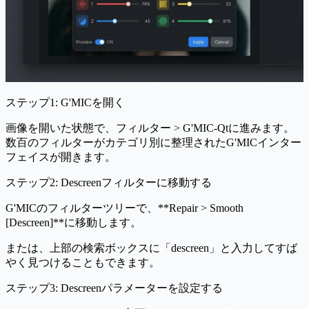
ステップ1: G'MICを開く
画像を開いた状態で、
フィルター > G'MIC-Qt
に進みます。
数百のフィルターがカテゴリ別に整理されたG'MICインター
フェイスが開きます。
ステップ2: Descreenフィルターに移動する
G'MICのフィルターツリーで、**Repair > Smooth
[Descreen]**に移動します。
または、上部の検索ボックスに「descreen」と入力してすば
やく見つけることもできます。
ステップ3: Descreenパラメーターを設定する