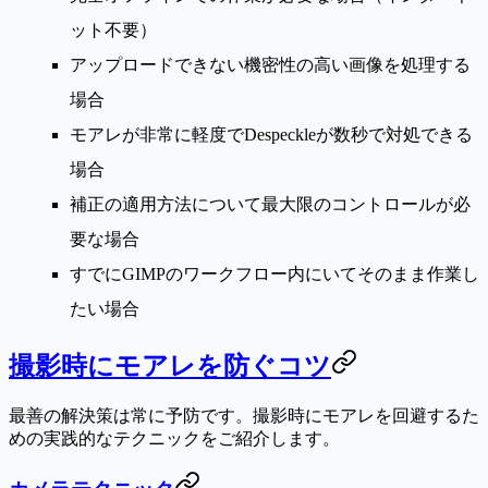
ット不要）
アップロードできない
機密性の高い画像
を処理する
場合
モアレが
非常に軽度
でDespeckleが数秒で対処できる
場合
補正の適用方法について
最大限のコントロール
が必
要な場合
すでにGIMPのワークフロー内にいてそのまま作業し
たい場合
撮影時にモアレを防ぐコツ
最善の解決策は常に予防です。撮影時にモアレを回避するた
めの実践的なテクニックをご紹介します。