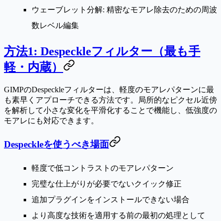
ウェーブレット分解
: 精密なモアレ除去のための周波
数レベル編集
方法1: Despeckleフィルター（最も手
軽・内蔵）
GIMPのDespeckleフィルターは、軽度のモアレパターンに最
も素早くアプローチできる方法です。局所的なピクセル近傍
を解析して小さな変化を平滑化することで機能し、低強度の
モアレにも対応できます。
Despeckleを使うべき場面
軽度で低コントラストのモアレパターン
完璧な仕上がりが必要でないクイック修正
追加プラグインをインストールできない場合
より高度な技術を適用する前の最初の処理として