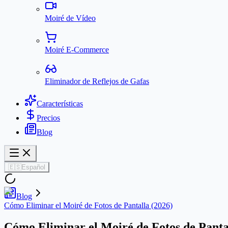
Moiré de Vídeo
Moiré E-Commerce
Eliminador de Reflejos de Gafas
Características
Precios
Blog
🇪🇸
Español
Blog
Cómo Eliminar el Moiré de Fotos de Pantalla (2026)
Cómo Eliminar el Moiré de Fotos de Panta