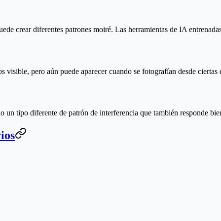
ede crear diferentes patrones moiré. Las herramientas de IA entrenadas 
visible, pero aún puede aparecer cuando se fotografían desde ciertas d
o un tipo diferente de patrón de interferencia que también responde bie
ios