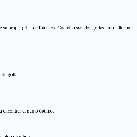
 su propia grilla de fotositos. Cuando estas dos grillas no se alinean
de grilla.
a encontrar el punto óptimo.
 algo de nitidez.