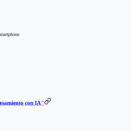
 smartphone
cesamiento con IA"