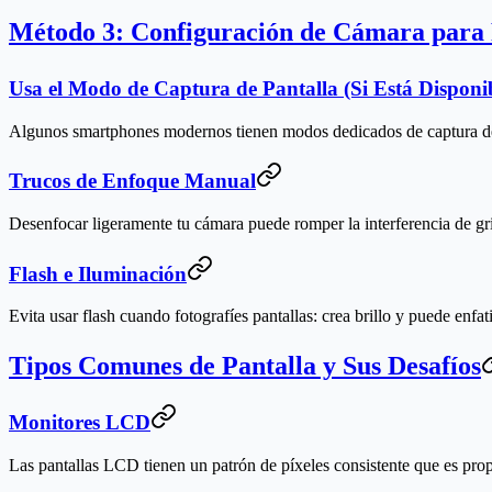
Método 3: Configuración de Cámara para F
Usa el Modo de Captura de Pantalla (Si Está Disponi
Algunos smartphones modernos tienen modos dedicados de captura de p
Trucos de Enfoque Manual
Desenfocar ligeramente tu cámara puede romper la interferencia de gri
Flash e Iluminación
Evita usar flash cuando fotografíes pantallas: crea brillo y puede enfa
Tipos Comunes de Pantalla y Sus Desafíos
Monitores LCD
Las pantallas LCD tienen un patrón de píxeles consistente que es prop