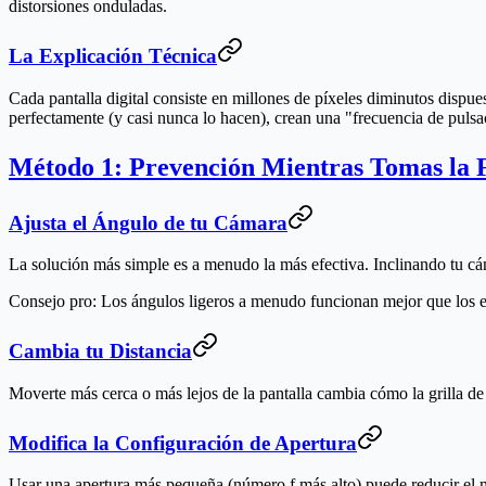
distorsiones onduladas.
La Explicación Técnica
Cada pantalla digital consiste en millones de píxeles diminutos dispues
perfectamente (y casi nunca lo hacen), crean una "frecuencia de pulsac
Método 1: Prevención Mientras Tomas la 
Ajusta el Ángulo de tu Cámara
La solución más simple es a menudo la más efectiva. Inclinando tu cáma
Consejo pro
: Los ángulos ligeros a menudo funcionan mejor que los 
Cambia tu Distancia
Moverte más cerca o más lejos de la pantalla cambia cómo la grilla de
Modifica la Configuración de Apertura
Usar una apertura más pequeña (número f más alto) puede reducir el m