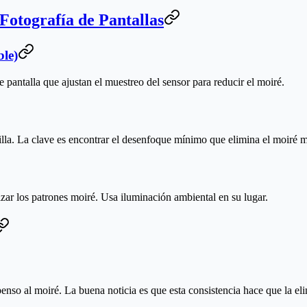
otografía de Pantallas
ble)
antalla que ajustan el muestreo del sensor para reducir el moiré.
lla. La clave es encontrar el desenfoque mínimo que elimina el moiré mi
tizar los patrones moiré. Usa iluminación ambiental en su lugar.
enso al moiré. La buena noticia es que esta consistencia hace que la el