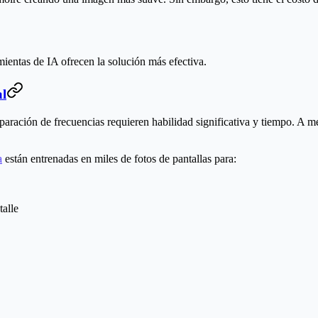
mientas de IA ofrecen la solución más efectiva.
al
paración de frecuencias requieren habilidad significativa y tiempo. A 
a
están entrenadas en miles de fotos de pantallas para:
talle