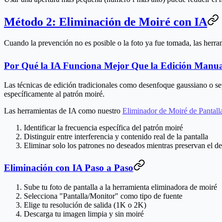
Método 2: Eliminación de Moiré con IA
Cuando la prevención no es posible o la foto ya fue tomada, las herra
Por Qué la IA Funciona Mejor Que la Edición Manu
Las técnicas de edición tradicionales como desenfoque gaussiano o se
específicamente al patrón moiré.
Las herramientas de IA como nuestro
Eliminador de Moiré de Pantall
Identificar
la frecuencia específica del patrón moiré
Distinguir
entre interferencia y contenido real de la pantalla
Eliminar
solo los patrones no deseados mientras preservan el de
Eliminación con IA Paso a Paso
Sube tu foto de pantalla
a la herramienta eliminadora de moiré
Selecciona "Pantalla/Monitor"
como tipo de fuente
Elige tu resolución de salida
(1K o 2K)
Descarga
tu imagen limpia y sin moiré