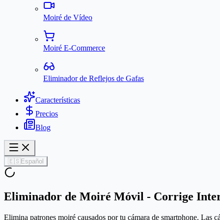
Moiré de Vídeo
Moiré E-Commerce
Eliminador de Reflejos de Gafas
Características
Precios
Blog
🇪🇸
Español
Eliminador de Moiré Móvil - Corrige Inte
Elimina patrones moiré causados por tu cámara de smartphone. Las cámar