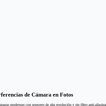
rferencias de Cámara en Fotos
as modernas con sensores de alta resolución y sin filtro anti-aliasing 