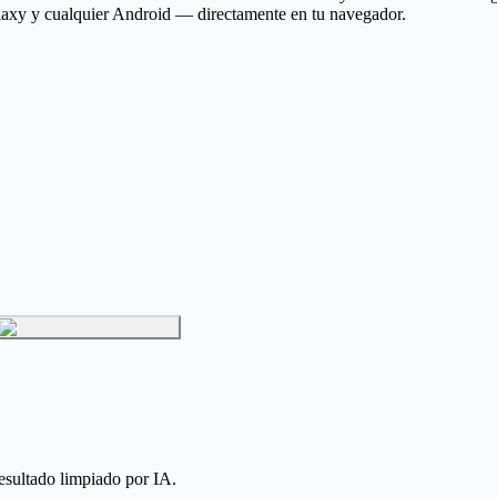
laxy y cualquier Android — directamente en tu navegador.
resultado limpiado por IA.