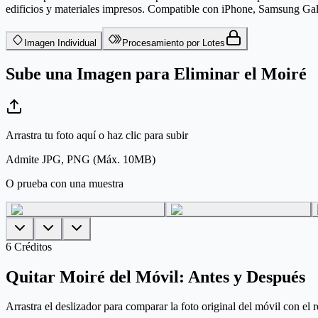
edificios y materiales impresos. Compatible con iPhone, Samsung Ga
Imagen Individual
Procesamiento por Lotes
Sube una Imagen para Eliminar el Moiré
Arrastra tu foto aquí o haz clic para subir
Admite JPG, PNG (Máx. 10MB)
O prueba con una muestra
6
Créditos
Quitar Moiré del Móvil: Antes y Después
Arrastra el deslizador para comparar la foto original del móvil con el 