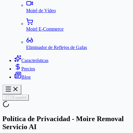
Moiré de Vídeo
Moiré E-Commerce
Eliminador de Reflejos de Gafas
Características
Precios
Blog
🇪🇸
Español
Política de Privacidad - Moire Removal
Servicio AI