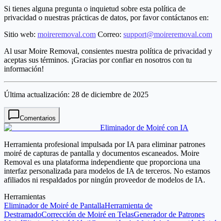
Si tienes alguna pregunta o inquietud sobre esta política de
privacidad o nuestras prácticas de datos, por favor contáctanos en:
Sitio web
:
moireremoval.com
Correo
:
support@moireremoval.com
Al usar Moire Removal, consientes nuestra política de privacidad y
aceptas sus términos. ¡Gracias por confiar en nosotros con tu
información!
Última actualización: 28 de diciembre de 2025
Comentarios
Eliminador de Moiré con IA
Herramienta profesional impulsada por IA para eliminar patrones
moiré de capturas de pantalla y documentos escaneados. Moire
Removal es una plataforma independiente que proporciona una
interfaz personalizada para modelos de IA de terceros. No estamos
afiliados ni respaldados por ningún proveedor de modelos de IA.
Herramientas
Eliminador de Moiré de Pantalla
Herramienta de
Destramado
Corrección de Moiré en Telas
Generador de Patrones