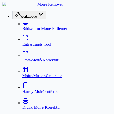
Moiré Remover
Werkzeuge
Bildschirm-Moiré-Entferner
Entrastrungs-Tool
Stoff-Moiré-Korrektur
Moire-Muster-Generator
Handy-Moiré entfernen
Druck-Moiré-Korrektur