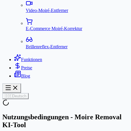
Video-Moiré-Entferner
E-Commerce Moiré-Korrektur
Brillenreflex-Entferner
Funktionen
Preise
Blog
🇩🇪
Deutsch
Nutzungsbedingungen - Moire Removal
KI-Tool