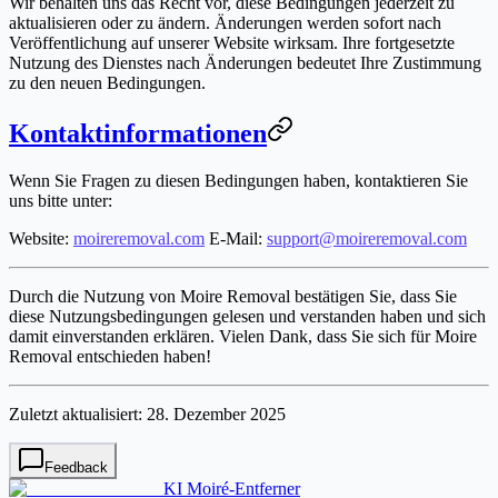
Wir behalten uns das Recht vor, diese Bedingungen jederzeit zu
aktualisieren oder zu ändern. Änderungen werden sofort nach
Veröffentlichung auf unserer Website wirksam. Ihre fortgesetzte
Nutzung des Dienstes nach Änderungen bedeutet Ihre Zustimmung
zu den neuen Bedingungen.
Kontaktinformationen
Wenn Sie Fragen zu diesen Bedingungen haben, kontaktieren Sie
uns bitte unter:
Website
:
moireremoval.com
E-Mail
:
support@moireremoval.com
Durch die Nutzung von Moire Removal bestätigen Sie, dass Sie
diese Nutzungsbedingungen gelesen und verstanden haben und sich
damit einverstanden erklären. Vielen Dank, dass Sie sich für Moire
Removal entschieden haben!
Zuletzt aktualisiert: 28. Dezember 2025
Feedback
KI Moiré-Entferner