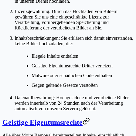
in unseren Dienst hochladen.
Lizenzgewährung
: Durch das Hochladen von Bildern
gewähren Sie uns eine eingeschränkte Lizenz zur
Verarbeitung, vorübergehenden Speicherung und
Rücklieferung der verarbeiteten Bilder an Sie.
Inhaltsbeschränkungen
: Sie erklären sich damit einverstanden,
keine Bilder hochzuladen, die:
Illegale Inhalte enthalten
Geistige Eigentumsrechte Dritter verletzen
Malware oder schädlichen Code enthalten
Gegen geltende Gesetze verstoßen
Datenaufbewahrung
: Hochgeladene und verarbeitete Bilder
werden innerhalb von 24 Stunden nach der Verarbeitung
automatisch von unseren Servern gelöscht.
Geistige Eigentumsrechte
Alle über Moire Removal bereitgestellten Inhalte, einschließlich,