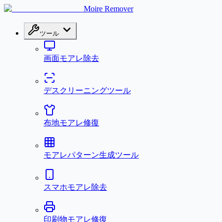
Moire Remover
ツール
画面モアレ除去
デスクリーニングツール
布地モアレ修復
モアレパターン生成ツール
スマホモアレ除去
印刷物モアレ修復