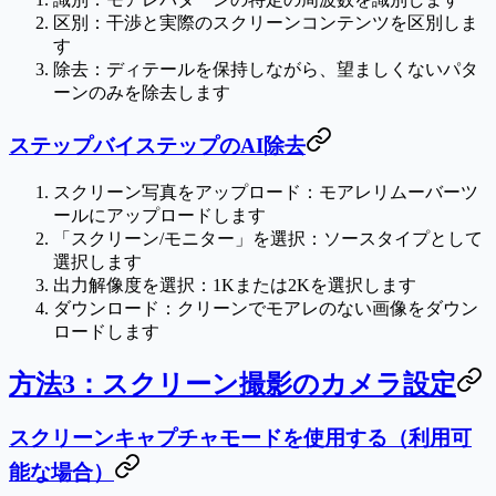
区別
：干渉と実際のスクリーンコンテンツを区別しま
す
除去
：ディテールを保持しながら、望ましくないパタ
ーンのみを除去します
ステップバイステップのAI除去
スクリーン写真をアップロード
：モアレリムーバーツ
ールにアップロードします
「スクリーン/モニター」を選択
：ソースタイプとして
選択します
出力解像度を選択
：1Kまたは2Kを選択します
ダウンロード
：クリーンでモアレのない画像をダウン
ロードします
方法3：スクリーン撮影のカメラ設定
スクリーンキャプチャモードを使用する（利用可
能な場合）