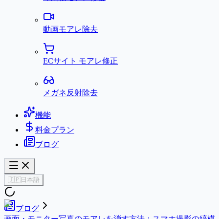
動画モアレ除去
ECサイト モアレ修正
メガネ反射除去
機能
料金プラン
ブログ
🇯🇵
日本語
ブログ
画面・モニター写真のモアレを消す方法：スマホ撮影の縞模