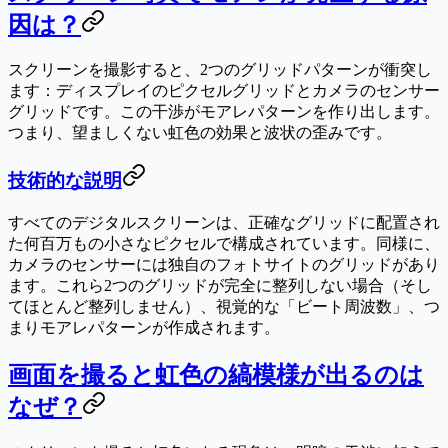
因は？
スクリーンを撮影すると、2つのグリッドパターンが衝突し
ます：ディスプレイのピクセルグリッドとカメラのセンサー
グリッドです。この干渉が
モアレパターン
を作り出します。
つまり、望ましくない虹色の効果と波状の歪みです。
技術的な説明
すべてのデジタルスクリーンは、正確なグリッドに配置され
た何百万もの小さなピクセルで構成されています。同様に、
カメラのセンサーには独自のフォトサイトのグリッドがあり
ます。これら2つのグリッドが完全に整列しない場合（そし
てほとんど整列しません）、視覚的な「ビート周波数」、つ
まりモアレパターンが作成されます。
画面を撮ると虹色の縞模様が出るのは
なぜ？