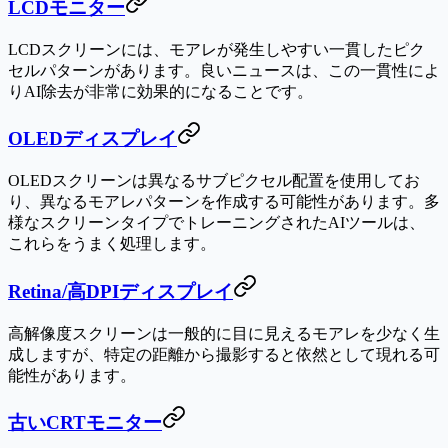
LCDモニター
LCDスクリーンには、モアレが発生しやすい一貫したピク
セルパターンがあります。良いニュースは、この一貫性によ
りAI除去が非常に効果的になることです。
OLEDディスプレイ
OLEDスクリーンは異なるサブピクセル配置を使用してお
り、異なるモアレパターンを作成する可能性があります。多
様なスクリーンタイプでトレーニングされたAIツールは、
これらをうまく処理します。
Retina/高DPIディスプレイ
高解像度スクリーンは一般的に目に見えるモアレを少なく生
成しますが、特定の距離から撮影すると依然として現れる可
能性があります。
古いCRTモニター