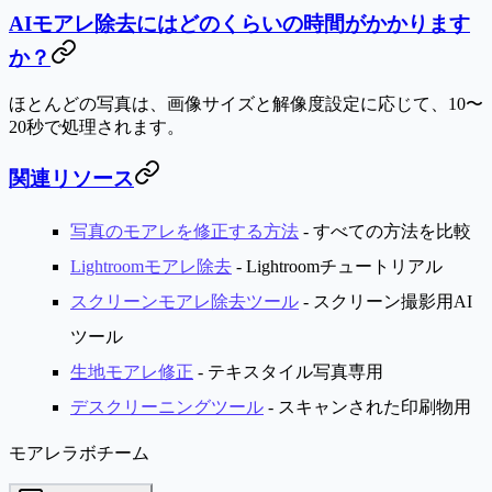
AIモアレ除去にはどのくらいの時間がかかります
か？
ほとんどの写真は、画像サイズと解像度設定に応じて、10〜
20秒で処理されます。
関連リソース
写真のモアレを修正する方法
- すべての方法を比較
Lightroomモアレ除去
- Lightroomチュートリアル
スクリーンモアレ除去ツール
- スクリーン撮影用AI
ツール
生地モアレ修正
- テキスタイル写真専用
デスクリーニングツール
- スキャンされた印刷物用
モアレラボチーム