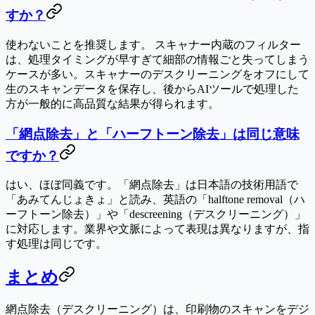
すか？
使わないことを推奨します。
スキャナー内蔵のフィルター
は、処理タイミングが早すぎて細部の情報ごと失ってしまう
ケースが多い。スキャナーのデスクリーニングをオフにして
生のスキャンデータを保存し、後からAIツールで処理した
方が一般的に高品質な結果が得られます。
「網点除去」と「ハーフトーン除去」は同じ意味
ですか？
はい、ほぼ同義です。「網点除去」は日本語の技術用語で
「あみてんじょきょ」と読み、英語の「halftone removal（ハ
ーフトーン除去）」や「descreening（デスクリーニング）」
に対応します。業界や文脈によって表現は異なりますが、指
す処理は同じです。
まとめ
網点除去（デスクリーニング）は、印刷物のスキャンをデジ