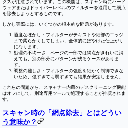
クスが用意されています。この機能は、スキャン時にハード
ウェアまたはドライバーレベルのフィルターを適用して網点
を除去しようとするものです。
しかし実際には、いくつかの根本的な問題があります。
過度なぼかし
：フィルターがテキストや細部のエッジ
まで柔らかくしてしまい、全体的にぼやけた仕上がり
になります。
処理の不均一さ
：ページの一部では網点がきれいに消
えても、別の部分にパターンが残るケースがありま
す。
調整の難しさ
：フィルターの強度を細かく制御できな
いため、強すぎても弱すぎても結果が安定しません。
これらの問題から、
スキャナー内蔵のデスクリーニング機能
はオフにして、別途専用ツールで処理する
ことが推奨されま
す。
スキャン時の「網点除去」とはどうい
う意味か？