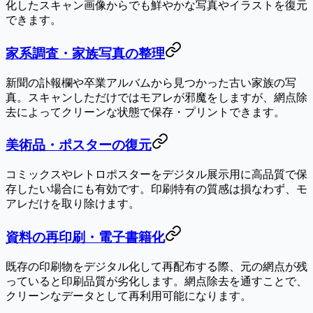
化したスキャン画像からでも鮮やかな写真やイラストを復元
できます。
家系調査・家族写真の整理
新聞の訃報欄や卒業アルバムから見つかった古い家族の写
真。スキャンしただけではモアレが邪魔をしますが、網点除
去によってクリーンな状態で保存・プリントできます。
美術品・ポスターの復元
コミックスやレトロポスターをデジタル展示用に高品質で保
存したい場合にも有効です。印刷特有の質感は損なわず、モ
アレだけを取り除けます。
資料の再印刷・電子書籍化
既存の印刷物をデジタル化して再配布する際、元の網点が残
っていると印刷品質が劣化します。網点除去を通すことで、
クリーンなデータとして再利用可能になります。