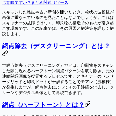
じ意味ですか？
まとめ
関連リソース
スキャンした雑誌や古い新聞を開いたとき、粒状の波模様が
画像に重なっているのを見たことはないでしょうか。これは
スキャナーの故障ではなく、
印刷物の構造そのもの
が引き起
こす現象です。この記事では、その原因と解決策を詳しく解
説します。
網点除去（デスクリーニング）とは？
**網点除去（デスクリーニング）**とは、印刷物をスキャン
した際に現れるハーフトーン網点パターンを取り除き、元の
連続階調画像を復元するプロセスです。スキャナーのセンサ
ーグリッドと印刷ドットが干渉することでモアレ（波模様）
が発生しますが、網点除去によってその干渉縞を消去し、ク
リーンなデジタル画像として再現できます。
網点（ハーフトーン）とは？