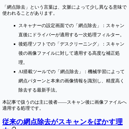
「網点除去」という言葉は、文脈によって少し異なる意味で
使われることがあります。
スキャナーの設定画面での「網点除去」
：スキャン
直後にドライバーが適用する一次処理フィルター。
後処理ソフトでの「デスクリーニング」
：スキャン
後の画像ファイルに対して適用する高度な補正処
理。
AI搭載ツールでの「網点除去」
：機械学習によって
網点パターンと本来の画像情報を識別し、精度高く
除去する最新手法。
本記事で扱うのは主に後者——
スキャン後に画像ファイルへ
適用する処理
です。
従来の網点除去がスキャンをぼかす理