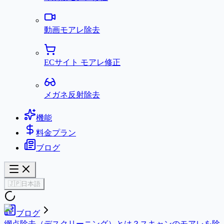
動画モアレ除去
ECサイト モアレ修正
メガネ反射除去
機能
料金プラン
ブログ
🇯🇵
日本語
ブログ
網点除去（デスクリーニング）とは？スキャンのモアレを除