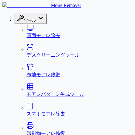
Moire Remover
ツール
画面モアレ除去
デスクリーニングツール
布地モアレ修復
モアレパターン生成ツール
スマホモアレ除去
印刷物モアレ修復